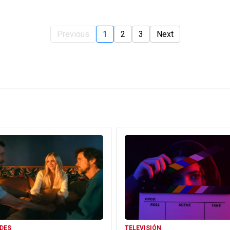
Previous
1
2
3
Next
DES
TELEVISIÓN