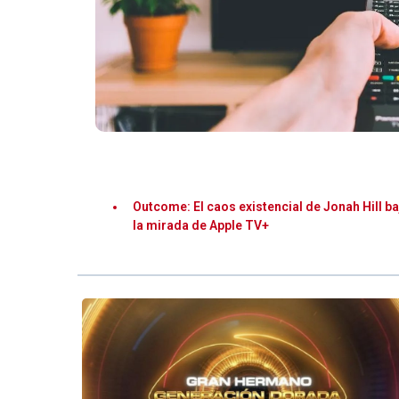
Outcome: El caos existencial de Jonah Hill ba
la mirada de Apple TV+