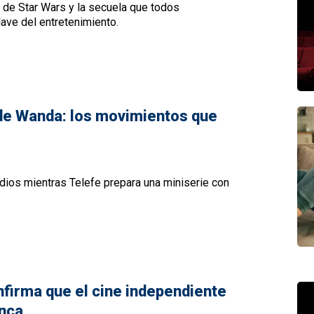
 de Star Wars y la secuela que todos
ave del entretenimiento.
 de Wanda: los movimientos que
ios mientras Telefe prepara una miniserie con
nfirma que el cine independiente
unca