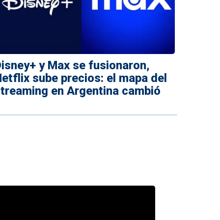
isney+ y Max se fusionaron,
etflix sube precios: el mapa del
treaming en Argentina cambió