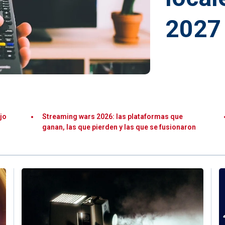
2027
jo
Streaming wars 2026: las plataformas que
ganan, las que pierden y las que se fusionaron