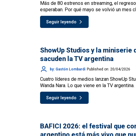
Más de 80 estrenos en streaming, el regreso
esperaban. Por qué mayo se volvió un mes cl
Seguir leyendo
ShowUp Studios y la miniserie
sacuden la TV argentina
by: Gastón Lombardi
Published on: 20/04/2026
Cuatro líderes de medios lanzan ShowUp Stud
Wanda Nara. Lo que viene en la TV argentina.
Seguir leyendo
BAFICI 2026: el festival que co
argentino está más vivo que n