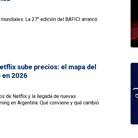
 mundiales. La 27° edición del BAFICI arrancó
tflix sube precios: el mapa del
ó en 2026
os de Netflix y la llegada de nuevas
aming en Argentina. Qué conviene y qué cambió.