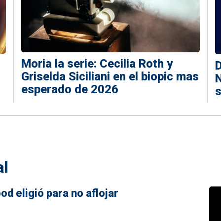
Moria la serie: Cecilia Roth y
D
Griselda Siciliani en el biopic mas
N
esperado de 2026
s
al
d eligió para no aflojar