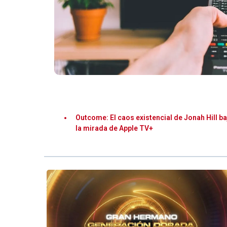
Outcome: El caos existencial de Jonah Hill ba
la mirada de Apple TV+