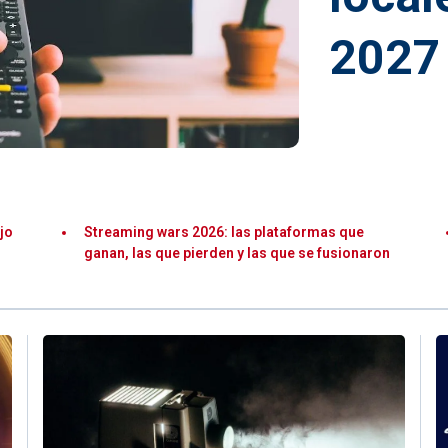
2027
jo
Streaming wars 2026: las plataformas que
ganan, las que pierden y las que se fusionaron