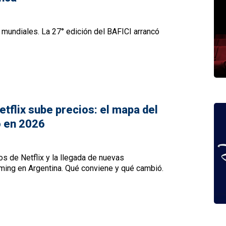
 mundiales. La 27° edición del BAFICI arrancó
tflix sube precios: el mapa del
ó en 2026
os de Netflix y la llegada de nuevas
aming en Argentina. Qué conviene y qué cambió.