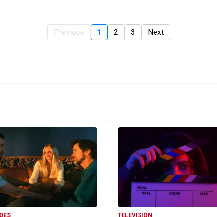
Previous
1
2
3
Next
DES
TELEVISIÓN