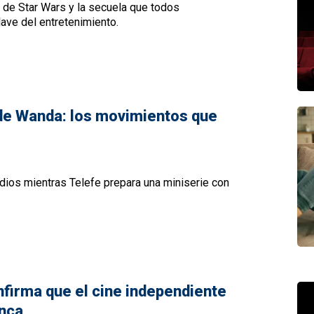
 de Star Wars y la secuela que todos
ave del entretenimiento.
 de Wanda: los movimientos que
ios mientras Telefe prepara una miniserie con
nfirma que el cine independiente
unca