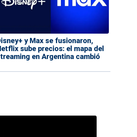
isney+ y Max se fusionaron,
etflix sube precios: el mapa del
treaming en Argentina cambió