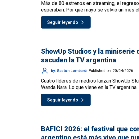
Más de 80 estrenos en streaming, el regreso
esperaban. Por qué mayo se volvió un mes cl
Seguir leyendo
ShowUp Studios y la miniserie
sacuden la TV argentina
by: Gastón Lombardi
Published on: 20/04/2026
Cuatro líderes de medios lanzan ShowUp Stud
Wanda Nara. Lo que viene en la TV argentina.
Seguir leyendo
BAFICI 2026: el festival que co
argentino está más vivo que n