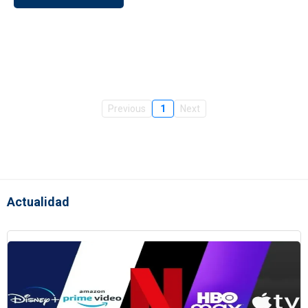
Previous
1
Next
Actualidad