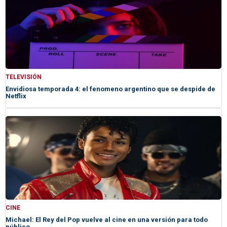
TELEVISIÓN
Envidiosa temporada 4: el fenomeno argentino que se despide de
Netflix
CINE
Michael: El Rey del Pop vuelve al cine en una versión para todo
público