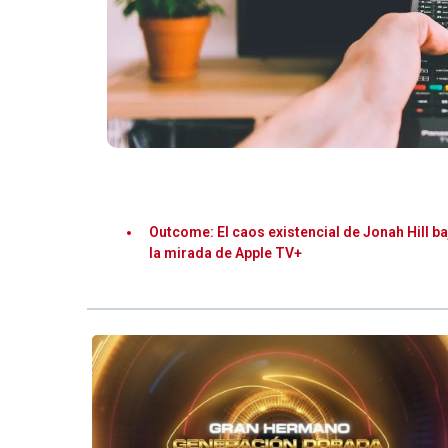
Outcome: El caos existencial de Jonah Hill ba
la mirada de Apple TV+