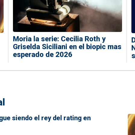
Moria la serie: Cecilia Roth y
D
Griselda Siciliani en el biopic mas
N
esperado de 2026
s
al
ue siendo el rey del rating en