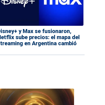
isney+ y Max se fusionaron,
etflix sube precios: el mapa del
treaming en Argentina cambió