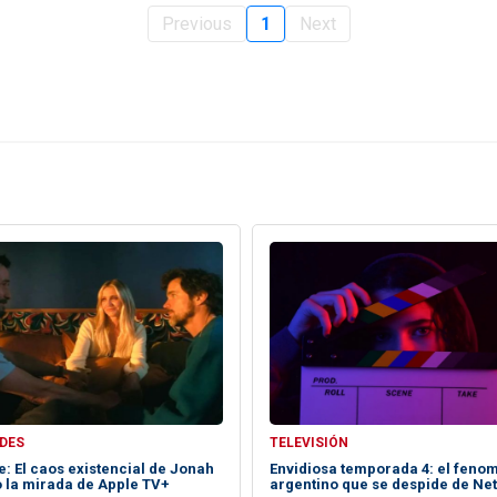
Previous
1
Next
DES
TELEVISIÓN
: El caos existencial de Jonah
Envidiosa temporada 4: el feno
o la mirada de Apple TV+
argentino que se despide de Netf