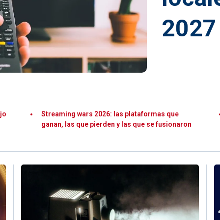
2027
jo
Streaming wars 2026: las plataformas que
ganan, las que pierden y las que se fusionaron