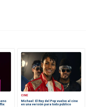
CINE
meno
Michael: El Rey del Pop vuelve al cine
lix
en una versión para todo público